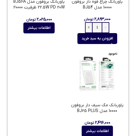
پاوربانک چراغ قوه دار بروفون
پاوربانک بروفون مدل BJ56A
10000 مدل BJ54
22.5W PD 20W ظرفیت 20000
میلی‌ آمپر
۲,۸۹۳,۰۰۰
۲,۰۲۵,۰۰۰
تومان
تومان
اطلاعات بیشتر
افزودن به سبد خرید
ناموجود
پاوربانک مگ سیف دار بروفون
10000 مدل BJ25 PLUS
۲,۴۹۶,۰۰۰
تومان
اطلاعات بیشتر