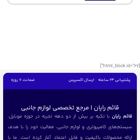
[html_block id="67"]
پشتیبانی 24 ساعته
ارسال اکسپرس
ضمانت 7 روزه
قائم رایان | مرجع تخصصی لوازم جانبی
قائم رایان
با تکیه بر بیش از دو دهه تجربه در حوزه موبایل،
سیستم‌های کامپیوتری و لوازم جانبی، فعالیت خود را با هدف
ارائه محصولات باکیفیت و قابل اعتماد آغاز کرده است. ما با