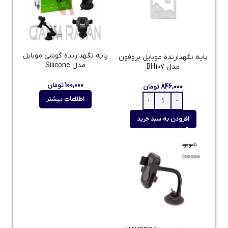
پایه نگهدارنده گوشی موبایل
پایه نگهدارنده موبایل بروفون
مدل Silicone
مدل BH107
۱۰۰,۰۰۰
تومان
۸۴۶,۰۰۰
تومان
اطلاعات بیشتر
افزودن به سبد خرید
ناموجود