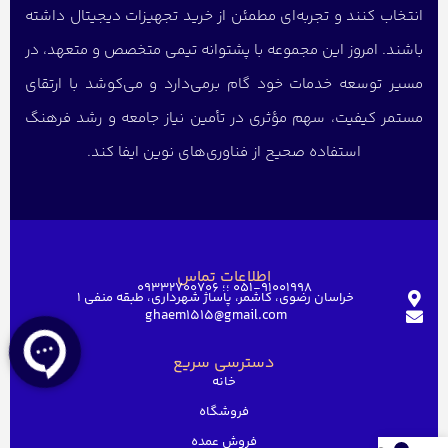
انتخاب کنند و تجربه‌ای مطمئن از خرید تجهیزات دیجیتال داشته
باشند. امروز این مجموعه با پشتوانه تیمی متخصص و متعهد، در
مسیر توسعه خدمات خود گام برمی‌دارد و می‌کوشد با ارتقای
مستمر کیفیت، سهم مؤثری در تأمین نیاز جامعه و رشد فرهنگ
استفاده صحیح از فناوری‌های نوین ایفا کند.
اطلاعات تماس
051-91001998 ؛؛ 09332700706
خراسان رضوی، کاشمر، پاساژ شهرداری، طبقه منفی ۱
ghaem1515@gmail.com
دسترسی سریع
خانه
فروشگاه
فروش عمده