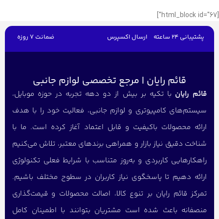
[html_block id="67"]
پشتیبانی 24 ساعته
ارسال اکسپرس
ضمانت 7 روزه
قائم رایان | مرجع تخصصی لوازم جانبی
قائم رایان
با تکیه بر بیش از دو دهه تجربه در حوزه موبایل،
سیستم‌های کامپیوتری و لوازم جانبی، فعالیت خود را با هدف
ارائه محصولات باکیفیت و قابل اعتماد آغاز کرده است. ما با
شناخت دقیق نیاز بازار و همراهی برندهای معتبر، تلاش می‌کنیم
راهکارهایی کاربردی و به‌روز متناسب با شرایط فعلی تکنولوژی
ارائه دهیم تا پاسخگوی نیاز کاربران در سطوح مختلف باشیم.
تمرکز قائم رایان بر تنوع کالا، اصالت محصولات و قیمت‌گذاری
منصفانه باعث شده است مشتریان بتوانند با اطمینان کامل