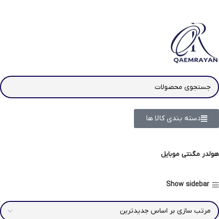
دسته بندی کالا ها
هولدر مگنتی موبایل
Show sidebar