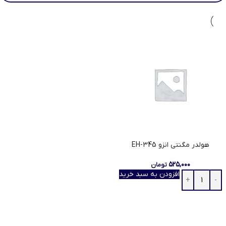
هولدر مگنتی انزو EH-345
۵۲۵,۰۰۰
تومان
افزودن به سبد خرید