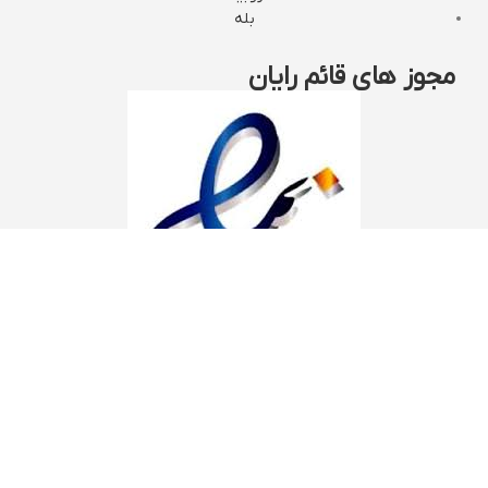
بله
مجوز های قائم رایان
تمام حقوق برای
قائم رایان
محفوظ است.
منو
فروشگاه