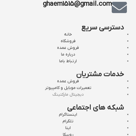
ghaem1515@gmail.com
دسترسی سریع
خانه
فروشگاه
فروش عمده
درباره ما
ارتباط باما
خدمات مشتریان
فروش عمده
تعمیرات موبایل و کامپیوتر
دیجیتال مارکتینگ
شبکه های اجتماعی
اینستاگرام
تلگرام
ایتا
روبیکا