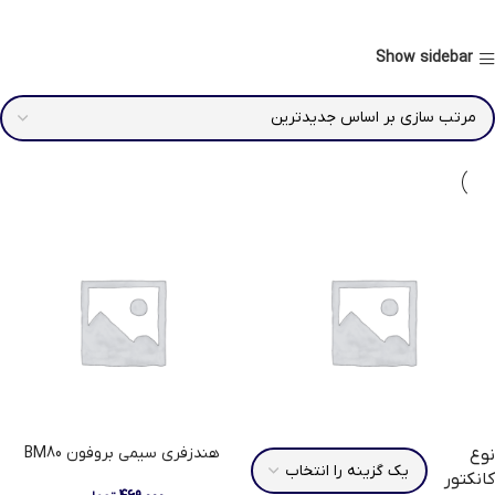
Show sidebar
هندزفری سیمی بروفون BM80
نوع
کانکتور