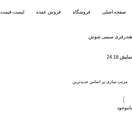
صفحه اصلی
فروشگاه
فروش عمده
لیست قیمت 
هندزفری سیمی شوش
نمایش
18
24
ناموجود