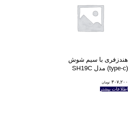
هندزفری با سیم شوش
(type-c) مدل SH19C
۳۰۷,۲۰۰
تومان
اطلاعات بیشتر