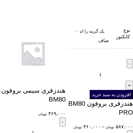
نوع
کانکتور
صاف
هندزفری سیمی بروفون
افزودن به سبد خرید
BM80
هندزفری بروفون BM80
PRO
۴۶۹,۰۰۰
تومان
۴۶۰,۰۰۰
–
۵۸۷,۰۰۰
تومان
تومان