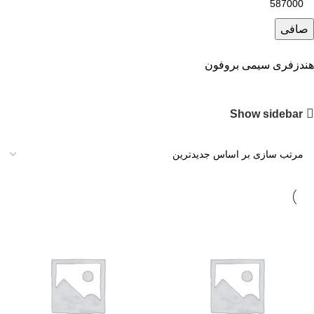
صافی
هندزفری سیمی بروفون
Show sidebar