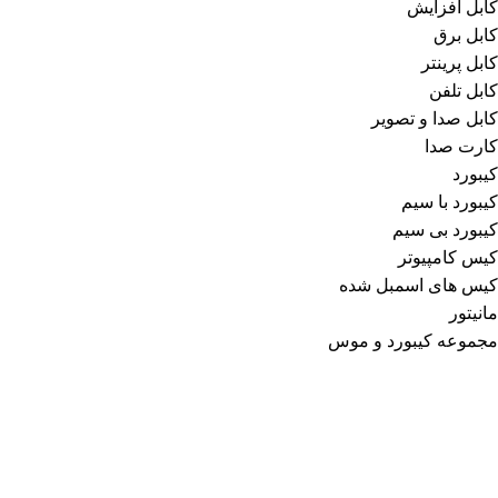
کابل افزایش
کابل برق
کابل پرینتر
کابل تلفن
کابل صدا و تصویر
کارت صدا
کیبورد
کیبورد با سیم
کیبورد بی سیم
کیس کامپیوتر
کیس های اسمبل شده
مانیتور
مجموعه کیبورد و موس
منبع تغذیه
موس
موس با سیم
موس پد
موس وایرلس (بی سیم)