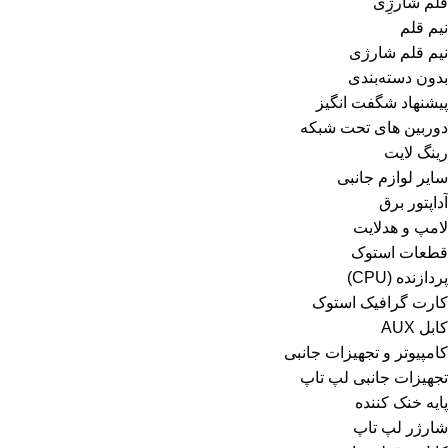
قلم شارژِی
نیم قلم
نیم قلم شارژی
بدون دسته‌بندی
پیشنهاد شگفت انگیز
دوربین های تحت شبکه
رینگ لایت
سایر لوازم جانبی
آداپتور برق
لامپ و هدلایت
قطعات استوک
پردازنده (CPU)
کارت گرافیک استوک
کابل AUX
کامپیوتر و تجهیزات جانبی
تجهیزات جانبی لپ تاپ
پایه خنک کننده
شارژر لپ تاپ