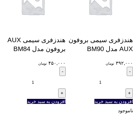
هندزفری سیمی بروفون
هندزفری سیمی AUX
AUX مدل BM90
بروفون مدل BM84
۴۵۰,۰۰۰
۳۹۲,۰۰۰
تومان
تومان
افزودن به سبد خرید
افزودن به سبد خرید
ناموجود