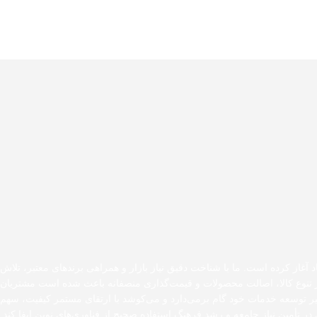
د آغاز کرده است. ما با شناخت دقیق نیاز بازار و همراهی برندهای معتبر، تلاش
 بر تنوع کالا، اصالت محصولات و قیمت‌گذاری منصفانه باعث شده است مشتریان
مسیر توسعه خدمات خود گام برمی‌دارد و می‌کوشد با ارتقای مستمر کیفیت، سهم
در تأمین نیاز جامعه و رشد فرهنگ استفاده صحیح از فناوری‌های نوین ایفا کند.