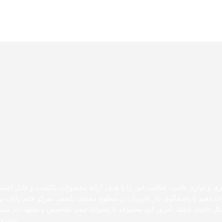
ری و لوازم جانبی، فعالیت خود را با هدف ارائه محصولات باکیفیت و قابل اعتما
رائه دهیم تا پاسخگوی نیاز کاربران در سطوح مختلف باشیم. تمرکز قائم رایان
دیجیتال داشته باشند. امروز این مجموعه با پشتوانه تیمی متخصص و متعهد، در 
مؤثری 