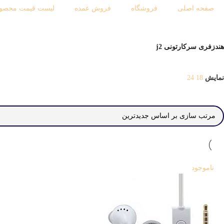
صفحه اصلی
فروشگاه
فروش عمده
لیست قیمت محصول
هندزفری سرکارتونی j2
نمایش
18
24
ناموجود