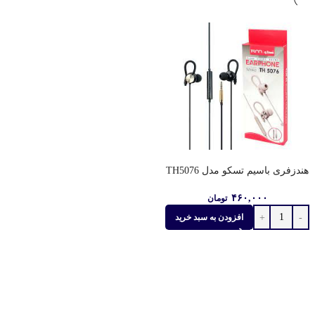
هندزفری باسیم تسکو مدل TH5076
۴۶۰,۰۰۰
تومان
افزودن به سبد خرید