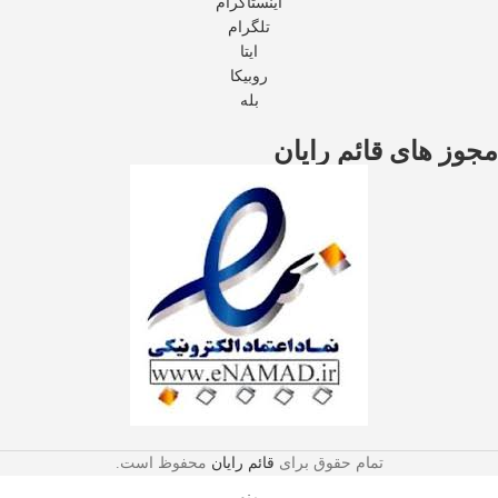
اینستاگرام
تلگرام
ایتا
روبیکا
بله
مجوز های قائم رایان
تمام حقوق برای
قائم رایان
محفوظ است.
منو