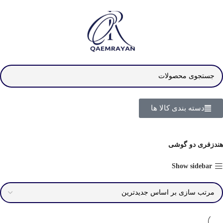
دسته بندی کالا ها
هندزفری دو گوشی
Show sidebar