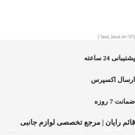
[html_block id="67"]
پشتیبانی 24 ساعته
ارسال اکسپرس
ضمانت 7 روزه
قائم رایان | مرجع تخصصی لوازم جانبی
قائم رایان
با تکیه بر بیش از دو دهه تجربه در حوزه موبایل، سیستم‌های