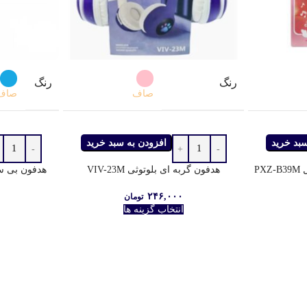
رنگ
رنگ
صاف
صاف
سبد خرید
افزودن به سبد خرید
P
هدفون گربه ای بلوتوثی VIV-23M
هدفون بی سیم
۲۴۶,۰۰۰
تومان
انتخاب گزینه ها