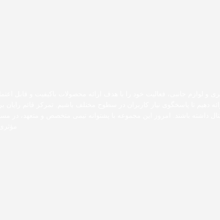
ری و لوازم جانبی، فعالیت خود را با هدف ارائه محصولات باکیفیت و قابل اعتما
رائه دهیم تا پاسخگوی نیاز کاربران در سطوح مختلف باشیم. تمرکز قائم رایان
دیجیتال داشته باشند. امروز این مجموعه با پشتوانه تیمی متخصص و متعهد، در 
مؤثری 