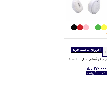
افزودن به سبد خرید
 خرگوشی مدل MZ-08R
۲۲۰,۰۰۰
تومان
انتخاب گزینه ها