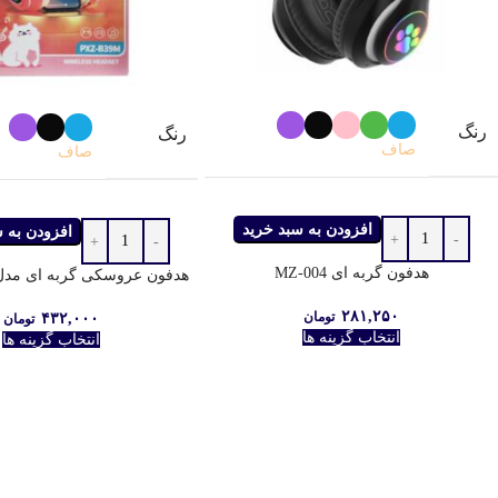
رنگ
رنگ
صاف
صاف
افزودن به سبد خرید
افزودن به 
هدفون گربه ای MZ-004
هدفون عروسکی گربه ای مدل XZ-B39M
۲۸۱,۲۵۰
تومان
۴۳۲,۰۰۰
تومان
انتخاب گزینه ها
انتخاب گزینه ها