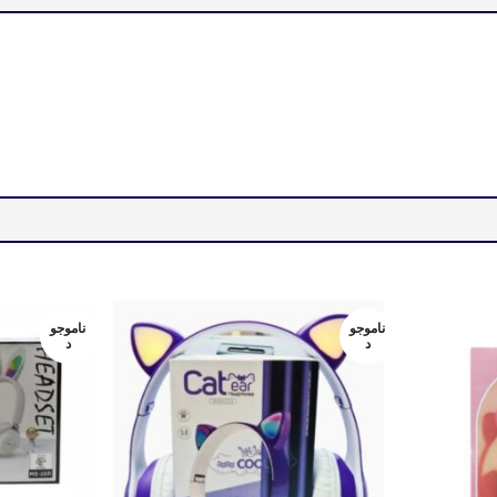
ناموجو
ناموجو
د
د