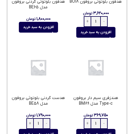
هدفون بلوتوثی بروفون BO18
هدفون بلوتوثی گردنی بروفون
مدل BE65
۳,۶۲۰,۰۰۰
تومان
۱,۸۰۰,۰۰۰
تومان
افزودن به سبد خرید
افزودن به سبد خرید
هندزفری سیم دار بروفون
هدست گردنی بلوتوثی بروفون
Type-c مدل BM89
مدل BE58
۱,۷۹۰,۰۰۰
۳۶۹,۷۵۰
تومان
تومان