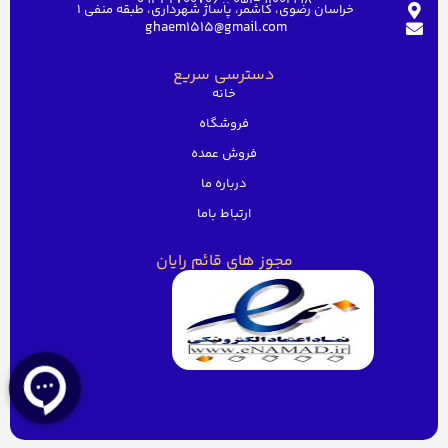
خراسان رضوی، کاشمر، پاساژ شهرداری، طبقه منفی ۱
ghaem1515@gmail.com
دسترسی سریع
خانه
فروشگاه
فروش عمده
درباره ما
ارتباط باما
مجوز های قائم رایان