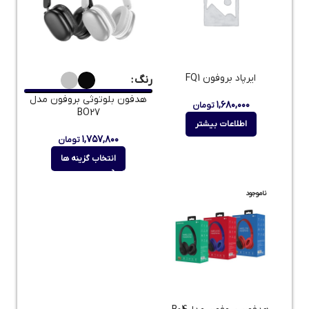
ایرپاد بروفون FQ1
رنگ
هدفون بلوتوثی بروفون مدل
۱,۶۸۰,۰۰۰
تومان
BO27
اطلاعات بیشتر
۱,۷۵۷,۸۰۰
تومان
انتخاب گزینه ها
ناموجود