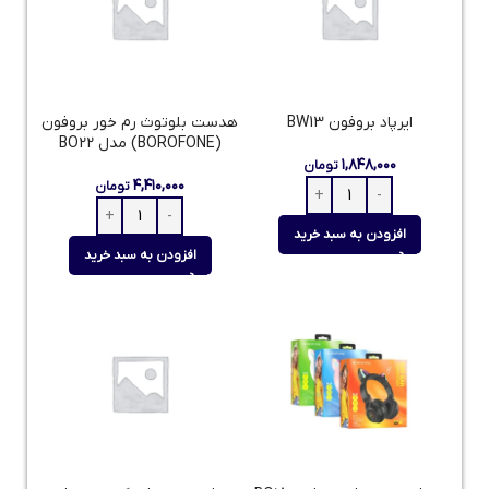
ایرپاد بروفون BW13
هدست بلوتوث رم خور بروفون
(BOROFONE) مدل BO22
۱,۸۴۸,۰۰۰
تومان
۴,۴۱۰,۰۰۰
تومان
افزودن به سبد خرید
افزودن به سبد خرید