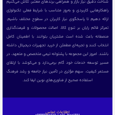
شناخت دقیق نیاز بازار و همراهی برندهای معتبر، تلاش می‌کنیم
راهکارهایی کاربردی و به‌روز متناسب با شرایط فعلی تکنولوژی
ارائه دهیم تا پاسخگوی نیاز کاربران در سطوح مختلف باشیم.
تمرکز قائم رایان بر تنوع کالا، اصالت محصولات و قیمت‌گذاری
منصفانه باعث شده است مشتریان بتوانند با اطمینان کامل
انتخاب کنند و تجربه‌ای مطمئن از خرید تجهیزات دیجیتال داشته
باشند. امروز این مجموعه با پشتوانه تیمی متخصص و متعهد، در
مسیر توسعه خدمات خود گام برمی‌دارد و می‌کوشد با ارتقای
مستمر کیفیت، سهم مؤثری در تأمین نیاز جامعه و رشد فرهنگ
استفاده صحیح از فناوری‌های نوین ایفا کند.
اطلاعات تماس
051-91001998 ؛؛ 09332700706