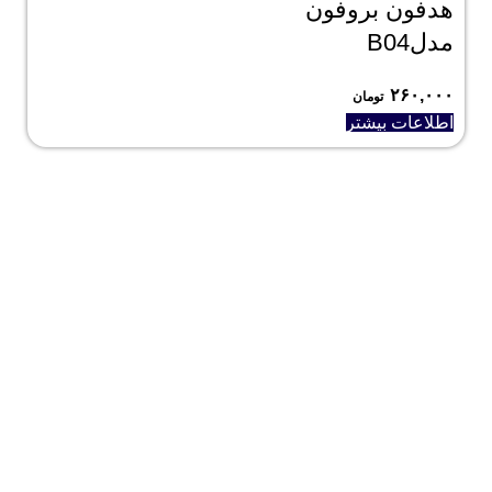
هدفون بروفون
مدلB04
۲۶۰,۰۰۰
تومان
اطلاعات بیشتر