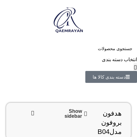
انتخاب دسته بندی
دسته بندی کالا ها
Show
هدفون
sidebar
بروفون
مدلB04