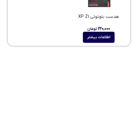
هدست بلوتوثي XP Z1
۲۲۰,۰۰۰
تومان
اطلاعات بیشتر