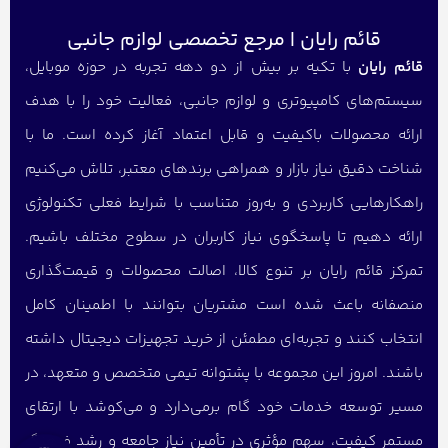
قائم رایان | مرجع تخصصی لوازم جانبی
قائم رایان
با تکیه بر بیش از دو دهه تجربه در حوزه موبایل،
سیستم‌های کامپیوتری و لوازم جانبی، فعالیت خود را با هدف
ارائه محصولات باکیفیت و قابل اعتماد آغاز کرده است. ما با
شناخت دقیق نیاز بازار و همراهی برندهای معتبر، تلاش می‌کنیم
راهکارهایی کاربردی و به‌روز متناسب با شرایط فعلی تکنولوژی
ارائه دهیم تا پاسخگوی نیاز کاربران در سطوح مختلف باشیم.
تمرکز قائم رایان بر تنوع کالا، اصالت محصولات و قیمت‌گذاری
منصفانه باعث شده است مشتریان بتوانند با اطمینان کامل
انتخاب کنند و تجربه‌ای مطمئن از خرید تجهیزات دیجیتال داشته
باشند. امروز این مجموعه با پشتوانه تیمی متخصص و متعهد، در
مسیر توسعه خدمات خود گام برمی‌دارد و می‌کوشد با ارتقای
مستمر کیفیت، سهم مؤثری در تأمین نیاز جامعه و رشد فرهنگ