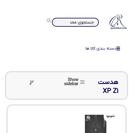
دسته بندی کالا ها
Show
هدست
sidebar
XP Z1
ناموجود