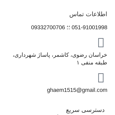
اطلاعات تماس
051-91001998 ؛؛ 09332700706
خراسان رضوی، کاشمر، پاساژ شهرداری،
طبقه منفی ۱
ghaem1515@gmail.com
دسترسی سریع