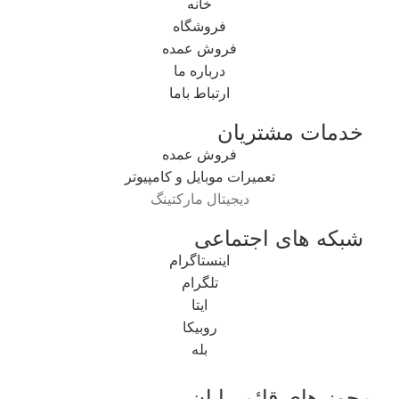
خانه
فروشگاه
فروش عمده
درباره ما
ارتباط باما
خدمات مشتریان
فروش عمده
تعمیرات موبایل و کامپیوتر
دیجیتال مارکتینگ
شبکه های اجتماعی
اینستاگرام
تلگرام
ایتا
روبیکا
بله
مجوز های قائم رایان