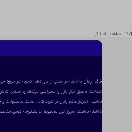
[html_block id="67"]
قائم رایان
با تکیه بر بیش از دو دهه تجربه در حوزه موب
شناخت دقیق نیاز بازار و همراهی برندهای معتبر، تلاش 
باشیم. تمرکز قائم رایان بر تنوع کالا، اصالت محصولات 
داشته باشند. امروز این مجموعه با پشتوانه تیمی متخص