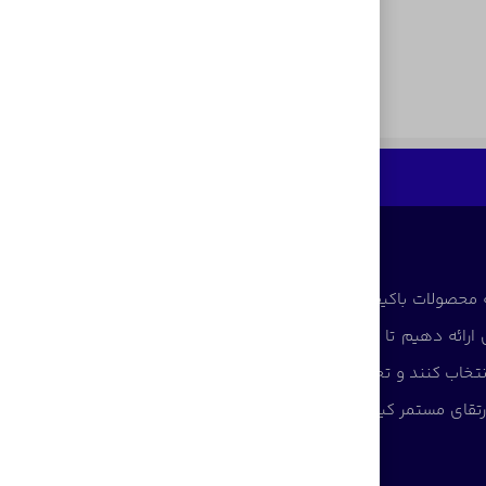
 محصولات باکیفیت و قابل اعتماد آغاز کرده است. ما با
ی ارائه دهیم تا پاسخگوی نیاز کاربران در سطوح مختلف
نتخاب کنند و تجربه‌ای مطمئن از خرید تجهیزات دیجیتال
تقای مستمر کیفیت، سهم مؤثری در تأمین نیاز جامعه و