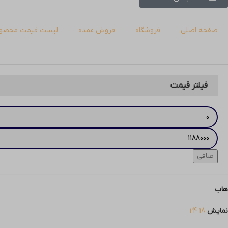
صفحه اصلی
فروشگاه
فروش عمده
لیست قیمت محصول
فیلتر قیمت
صافی
هاب
نمایش
18
24