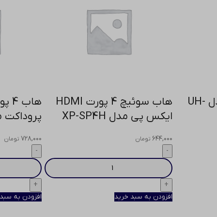
هاب 7 پورت انزو مدل UH-
هاب سوئیچ 4 پورت HDMI
ایکس پی مدل XP-SP4H
پروداکت مدل
۷۲۸,۰۰۰
۶۴۴,۰۰۰
تومان
تومان
افزودن به سبد خرید
افزودن به سبد