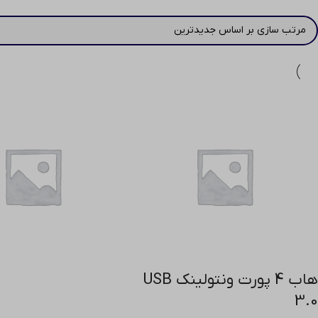
هاب 4 پورت ونتولینک USB
3.0