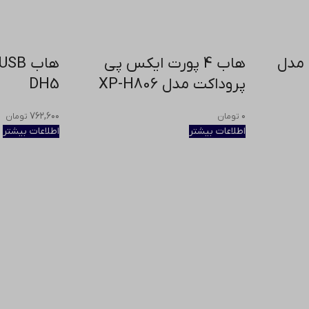
وفون مدل
هاب 4 پورت ایکس پی
پروداکت مدل XP-H806
DH5
۷۶۲,۶۰۰
۰
تومان
تومان
اطلاعات بیشتر
اطلاعات بیشتر