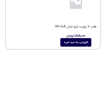
هاب 7 پورت انزو مدل UH-70A
۱,۱۸۸,۰۰۰
تومان
افزودن به سبد خرید