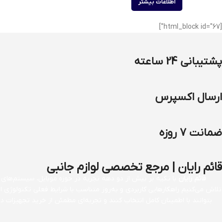
اطلاعات بیشتر
[html_block id="67"]
پشتیبانی 24 ساعته
ارسال اکسپرس
ضمانت 7 روزه
قائم رایان | مرجع تخصصی لوازم جانبی
قائم رایان
با تکیه بر بیش از دو دهه تجربه در حوزه موبایل، سیستم‌های کا
تلاش می‌کنیم راهکارهایی کاربردی و به‌روز متناسب با شرایط فعلی تکنولوژی 
بتوانند با اطمینان کامل انتخاب کنند و تجربه‌ای مطمئن از خرید تجهیزات