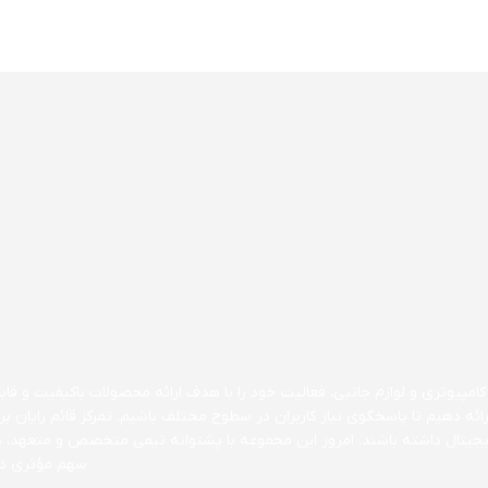
مپیوتری و لوازم جانبی، فعالیت خود را با هدف ارائه محصولات باکیفیت و قابل 
ارائه دهیم تا پاسخگوی نیاز کاربران در سطوح مختلف باشیم. تمرکز قائم رایا
 دیجیتال داشته باشند. امروز این مجموعه با پشتوانه تیمی متخصص و متعهد، 
سهم مؤثری در 