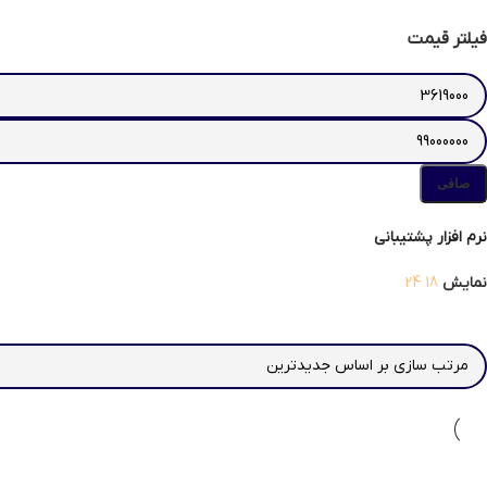
فیلتر قیمت
صافی
نرم افزار پشتیبانی
نمایش
18
24