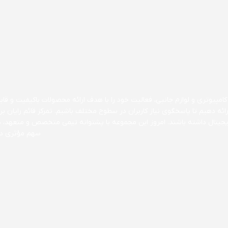
مپیوتری و لوازم جانبی، فعالیت خود را با هدف ارائه محصولات باکیفیت و قابل 
ارائه دهیم تا پاسخگوی نیاز کاربران در سطوح مختلف باشیم. تمرکز قائم رایا
 دیجیتال داشته باشند. امروز این مجموعه با پشتوانه تیمی متخصص و متعهد، 
سهم مؤثری در 