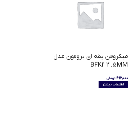
میکروفن یقه ای بروفون مدل
BFK11 3.5MM
۶۹۶,۰۰۰
تومان
اطلاعات بیشتر