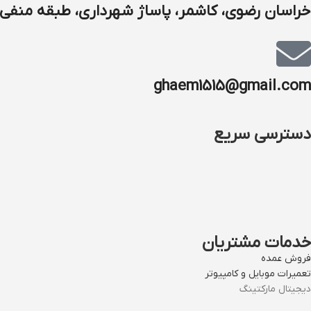
خراسان رضوی، کاشمر، پاساژ شهرداری، طبقه منفی ۱
ghaem1515@gmail.com
دسترسی سریع
خدمات مشتریان
فروش عمده
تعمیرات موبایل و کامپیوتر
دیجیتال مارکتینگ