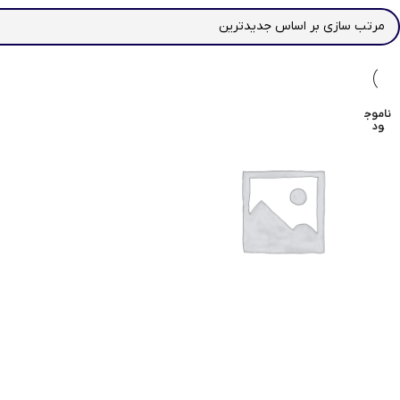
ناموج
ود