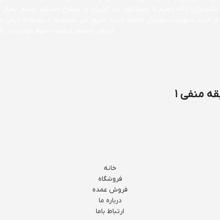
 تکنولوژی ارائه دهیم تا پاسخگوی نیاز کاربران در سطوح مختلف باشیم. تمرکز 
 از خرید تجهیزات دیجیتال داشته باشند. امروز این مجموعه با پشتوانه تیمی
ارتقای مستمر کیفیت، سهم مؤثری در تأمی
ه منفی ۱
خانه
فروشگاه
فروش عمده
درباره ما
ارتباط باما