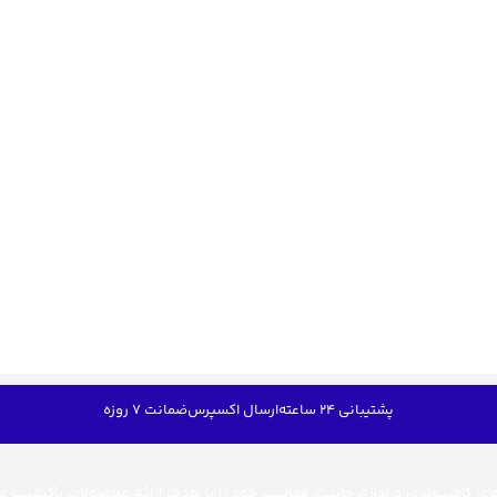
پشتیبانی 24 ساعته
ارسال اکسپرس
ضمانت 7 روزه
 کامپیوتری و لوازم جانبی، فعالیت خود را با هدف ارائه محصولات باکیفیت و قا