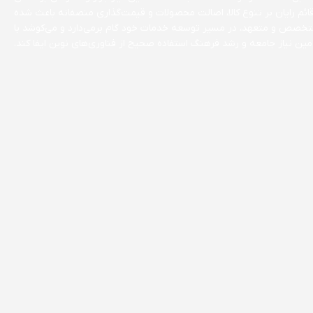
قائم رایان بر تنوع کالا، اصالت محصولات و قیمت‌گذاری منصفانه باعث شده
 متخصص و متعهد، در مسیر توسعه خدمات خود گام برمی‌دارد و می‌کوشد با
ن نیاز جامعه و رشد فرهنگ استفاده صحیح از فناوری‌های نوین ایفا کند.