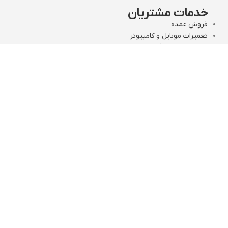
خدمات مشتریان
فروش عمده
تعمیرات موبایل و کامپیوتر
دیجیتال مارکتینگ
شبکه های اجتماعی
مجوز های قائم رایان