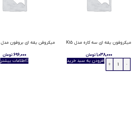
میکروفون یقه ای سه کاره مدل K15
میکروفن یقه ای بروفون مدل BFK11 3.5MM
۶۹۶,۰۰۰
۱,۰۳۸,۰۰۰
تومان
تومان
افزودن به سبد خرید
اطلاعات بیشتر