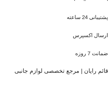
پشتیبانی 24 ساعته
ارسال اکسپرس
ضمانت 7 روزه
قائم رایان | مرجع تخصصی لوازم جانبی
قائم رایان
با تکیه بر بیش از دو دهه تجربه در حوزه موبایل، سیست
همراهی برندهای معتبر، تلاش می‌کنیم راهکارهایی کاربردی و 
محصولات و قیمت‌گذاری منصفانه باعث شده است مشتریان بتوانند با 
در مسیر توسعه خدمات خود گام 