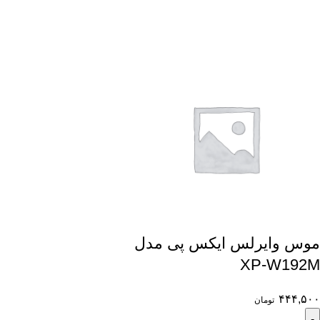
موس وایرلس ایکس پی مدل
XP-W192M
۴۴۴,۵۰۰
تومان