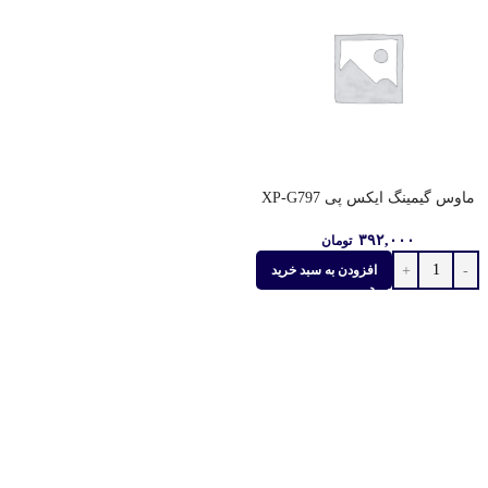
ماوس گیمینگ ایکس پی XP-G797
۳۹۲,۰۰۰
تومان
افزودن به سبد خرید