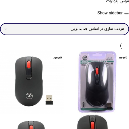
موس بلوتوث
Show sidebar
ناموجود
ناموجود