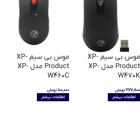
موس بی سیم XP-
موس بی سیم XP-
Product مدل XP-
Product مدل XP-
W460C
W470K
۱۰۰,۰۰۰
۲۷۷,۸۰۰
تومان
تومان
اطلاعات بیشتر
اطلاعات بیشتر