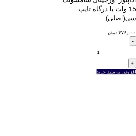
15 وات با درگاه تایپ
سی(اصلی)
۴۷۶,۰۰۰
تومان
افزودن به سبد خرید