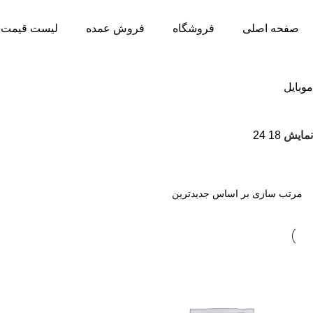
صفحه اصلی
فروشگاه
فروش عمده
لیست قیمت 
موبایل
نمایش
18
24