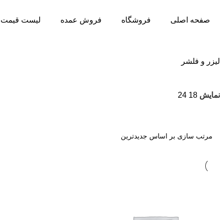
صفحه اصلی
فروشگاه
فروش عمده
لیست قیمت 
لیزر و فلشر
نمایش
18
24