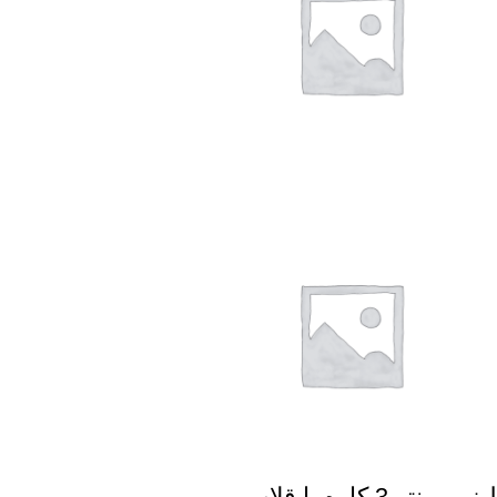
لیزر پوینتر 3 کاره با قلاب