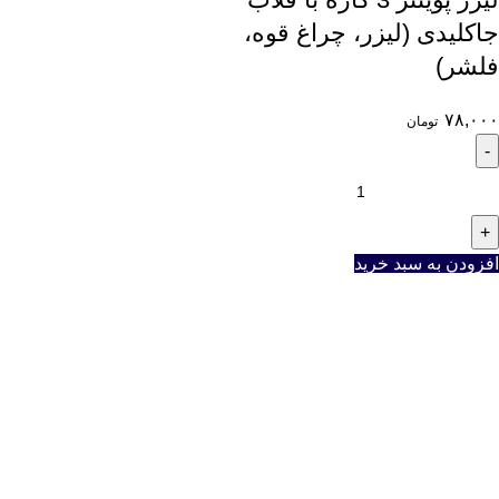
جاکلیدی (لیزر، چراغ قوه،
فلشر)
۷۸,۰۰۰
تومان
افزودن به سبد خرید