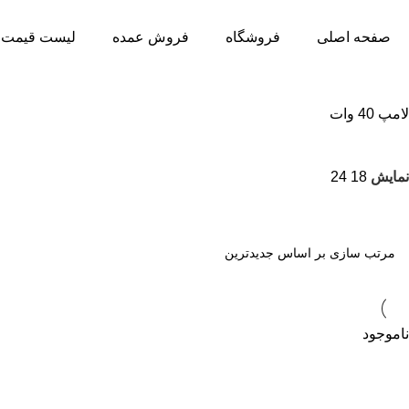
صفحه اصلی
فروشگاه
فروش عمده
لیست قیمت 
لامپ 40 وات
نمایش
18
24
ناموجود