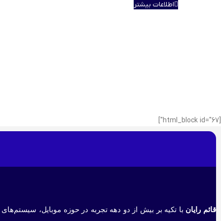
اطلاعات بیشتر
[html_block id="67"]
قائم رایان
با تکیه بر بیش از دو دهه تجربه در حوزه موبایل، سیستم‌های 