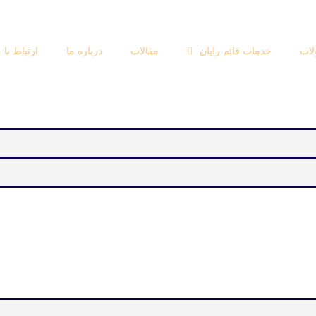
ات
خدمات قائم رایان
مقالات
درباره ما
ارتباط با م