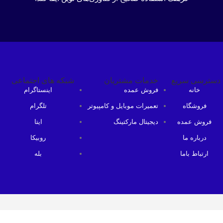
دسترسی سریع
خدمات مشتریان
شبکه های اجتماعی
خانه
فروش عمده
اینستاگرام
فروشگاه
تعمیرات موبایل و کامپیوتر
تلگرام
فروش عمده
دیجیتال مارکتینگ
ایتا
درباره ما
روبیکا
ارتباط باما
بله