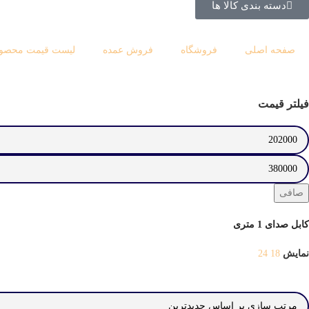
دسته بندی کالا ها
صفحه اصلی
فروشگاه
فروش عمده
لیست قیمت محصول
فیلتر قیمت
صافی
كابل صدای 1 متری
نمایش
18
24