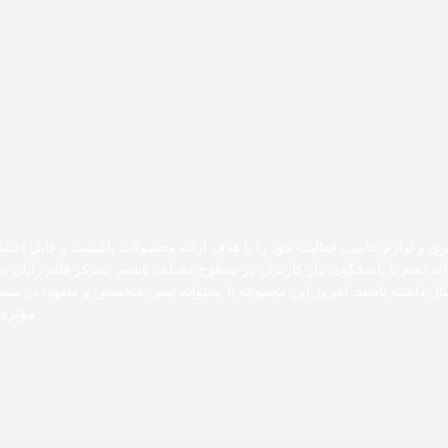
ری و لوازم جانبی، فعالیت خود را با هدف ارائه محصولات باکیفیت و قابل اعتما
رائه دهیم تا پاسخگوی نیاز کاربران در سطوح مختلف باشیم. تمرکز قائم رایان
دیجیتال داشته باشند. امروز این مجموعه با پشتوانه تیمی متخصص و متعهد، در 
مؤثری 