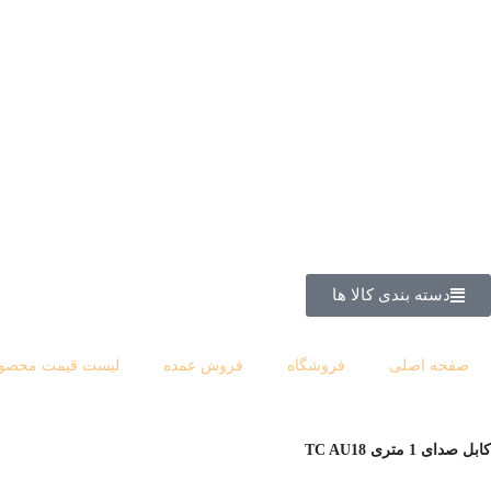
دسته بندی کالا ها
صفحه اصلی
فروشگاه
فروش عمده
لیست قیمت محصول
كابل صدای 1 متری TC AU18