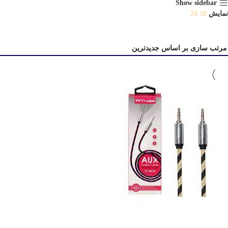
Show sidebar
نمایش
18
24