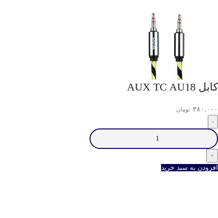
كابل AUX TC AU18
۳۸۰,۰۰۰
تومان
افزودن به سبد خرید