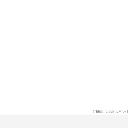
[html_block id="67"]