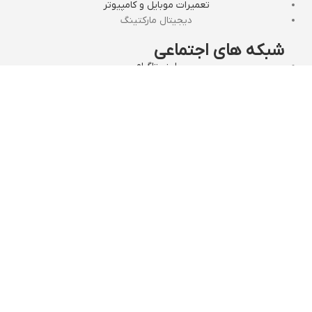
تعمیرات موبایل و کامپیوتر
دیجیتال مارکتینگ
شبکه های اجتماعی
اینستاگرام
تلگرام
ایتا
روبیکا
بله
مجوز های قائم رایان