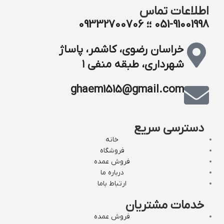
اطلاعات تماس
051-91001998 ؛؛ 09332700706
خراسان رضوی، کاشمر، پاساژ
شهرداری، طبقه منفی ۱
ghaem1515@gmail.com
دسترسی سریع
خانه
فروشگاه
فروش عمده
درباره ما
ارتباط باما
خدمات مشتریان
فروش عمده