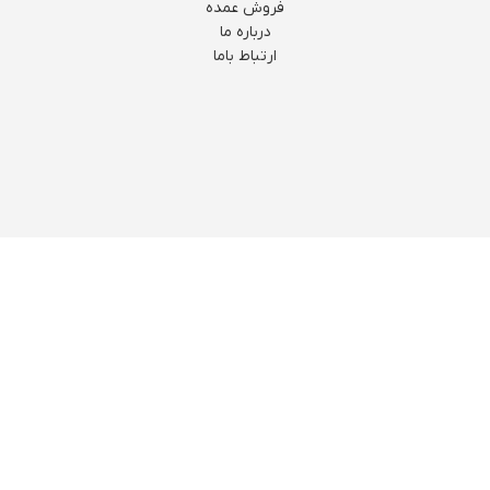
فروش عمده
درباره ما
ارتباط باما
اینستاگرام
تلگرام
ایتا
روبیکا
بله