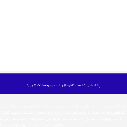
پشتیبانی 24 ساعته
ارسال اکسپرس
ضمانت 7 روزه
 کامپیوتری و لوازم جانبی، فعالیت خود را با هدف ارائه محصولات باکیفیت و قا
 تکنولوژی ارائه دهیم تا پاسخگوی نیاز کاربران در سطوح مختلف باشیم. تمرکز 
 از خرید تجهیزات دیجیتال داشته باشند. امروز این مجموعه با پشتوانه تیمی
ارتقای مستمر کیفیت، سهم مؤثری در تأمی