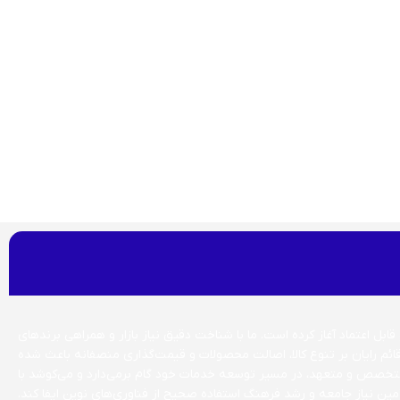
بل اعتماد آغاز کرده است. ما با شناخت دقیق نیاز بازار و همراهی برندهای
قائم رایان بر تنوع کالا، اصالت محصولات و قیمت‌گذاری منصفانه باعث شده
 متخصص و متعهد، در مسیر توسعه خدمات خود گام برمی‌دارد و می‌کوشد با
ن نیاز جامعه و رشد فرهنگ استفاده صحیح از فناوری‌های نوین ایفا کند.