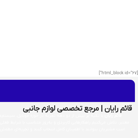
[html_block id="67"]
قائم رایان | مرجع تخصصی لوازم جانبی
قائم رایان
با تکیه بر بیش از دو دهه تجربه در حوزه موبایل، سیستم‌های
معتبر، تلاش می‌کنیم راهکارهایی کاربردی و به‌روز متناسب با شرایط فعلی
است مشتریان بتوانند با اطمینان کامل انتخاب کنند و تجربه‌ای مطمئن