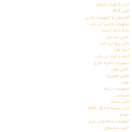
کارت گرافیک استوک
کابل AUX
کامپیوتر و تجهیزات جانبی
تجهیزات جانبی لپ تاپ
پایه خنک کننده
شارژر لپ تاپ
کابل برق لپ تاپ
کیف هارد
کیف و کوله لپ تاپ
تجهیزات ذخیره سازی
باکس هارد
فلش مموری
هارد
تجهیزات شبکه
اسپلیتر
کابل شبکه
کارت شبکه (دانگل wifi)
مودم
تجهیزات مخصوص بازی
خمیر سیلیکون