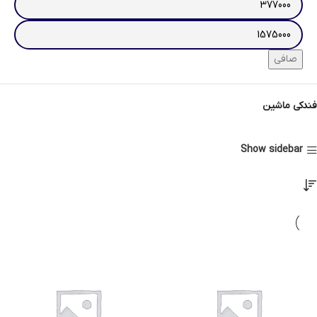
صافی
فندکی ماشین
Show sidebar