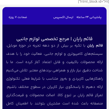
[html_block id="67"]
پشتیبانی 24 ساعته
ارسال اکسپرس
ضمانت 7 روزه
قائم رایان | مرجع تخصصی لوازم جانبی
قائم رایان
با تکیه بر بیش از دو دهه تجربه در حوزه موبایل،
سیستم‌های کامپیوتری و لوازم جانبی، فعالیت خود را با هدف
ارائه محصولات باکیفیت و قابل اعتماد آغاز کرده است. ما با
شناخت دقیق نیاز بازار و همراهی برندهای معتبر، تلاش می‌کنیم
راهکارهایی کاربردی و به‌روز متناسب با شرایط فعلی تکنولوژی
ارائه دهیم تا پاسخگوی نیاز کاربران در سطوح مختلف باشیم.
تمرکز قائم رایان بر تنوع کالا، اصالت محصولات و قیمت‌گذاری
منصفانه باعث شده است مشتریان بتوانند با اطمینان کامل