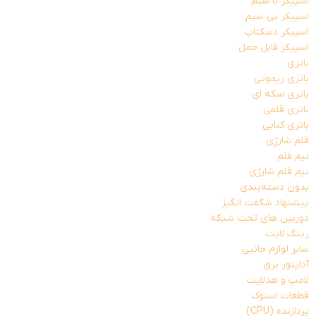
اسپیکر با سیم
اسپیکر بی سیم
اسپیکر دسکتاپ
اسپیکر قابل حمل
باتری
باتری ریموتی
باتری سکه ای
باتری قلمی
باتری کتابی
قلم شارژِی
نیم قلم
نیم قلم شارژی
بدون دسته‌بندی
پیشنهاد شگفت انگیز
دوربین های تحت شبکه
رینگ لایت
سایر لوازم جانبی
آداپتور برق
لامپ و هدلایت
قطعات استوک
پردازنده (CPU)