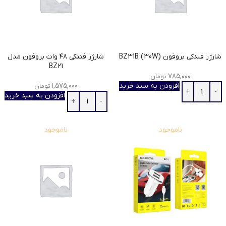
شارژر فندکی بروفون BZ31B (30W)
شارژر فندکی ۴۸ وات بروفون مدل
BZ21
۷۸۵,۰۰۰
تومان
افزودن به سبد خرید
۱,۵۷۵,۰۰۰
تومان
افزودن به سبد خرید
ناموجود
ناموجود