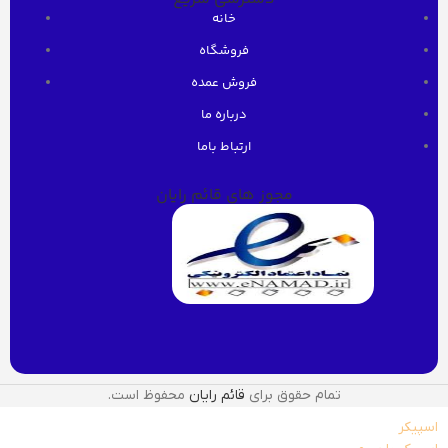
خانه
فروشگاه
فروش عمده
درباره ما
ارتباط باما
مجوز های قائم رایان
تمام حقوق برای
قائم رایان
محفوظ است.
اسپیکر