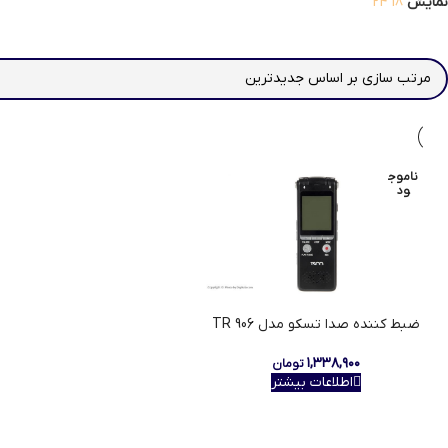
نمایش
18
24
ناموج
ود
ضبط کننده صدا تسکو مدل TR 906
۱,۳۳۸,۹۰۰
تومان
اطلاعات بیشتر