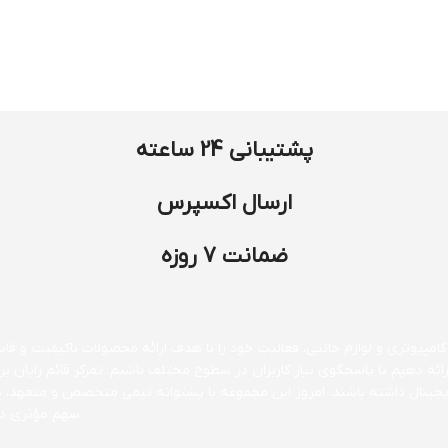
پشتیبانی 24 ساعته
ارسال اکسپرس
ضمانت 7 روزه
مپیوتری و لوازم جانبی، فعالیت خود را با هدف ارائه محصولات باکیفیت و قابل 
ارائه دهیم تا پاسخگوی نیاز کاربران در سطوح مختلف باشیم. تمرکز قائم رایا
 دیجیتال داشته باشند. امروز این مجموعه با پشتوانه تیمی متخصص و متعهد، 
سهم مؤثری در 