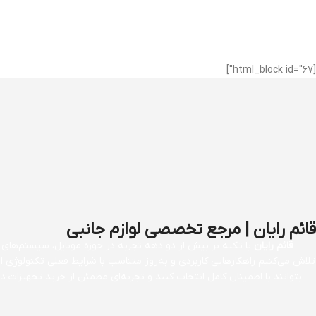
[html_block id="67"]
قائم رایان | مرجع تخصصی لوازم جانبی
قائم رایان
با تکیه بر بیش از دو دهه تجربه در حوزه موبایل، سیستم‌های کا
تلاش می‌کنیم راهکارهایی کاربردی و به‌روز متناسب با شرایط فعلی تکنولوژی 
بتوانند با اطمینان کامل انتخاب کنند و تجربه‌ای مطمئن از خرید تجهیزات