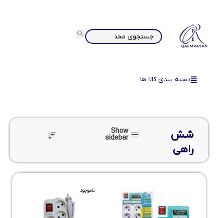
دسته بندی کالا ها
Show
شش
sidebar
راهی
ناموجود