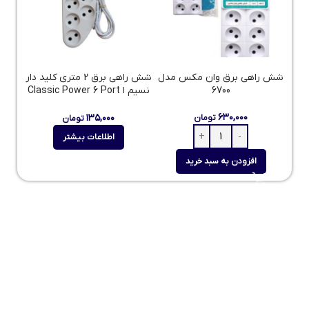
شش راهی برق وان مکس مدل
شش راهی برق 2 متری کلید دار
6700
نسیم ا Classic Power 6 Port
Nasim
۶۳۰,۰۰۰
۱۳۵,۰۰۰
تومان
تومان
اطلاعات بیشتر
افزودن به سبد خرید