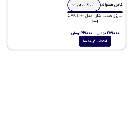
کابل همراه
شارژر فست شارژ مدل OAK CH-
1001
۲۱۹,۰۰۰
–
۲۵۹,۰۰۰
تومان
تومان
انتخاب گزینه ها