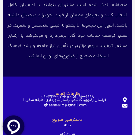
منصفانه باعث شده است مشتریان بتوانند با اطمینان کامل
انتخاب کنند و تجربه‌ای مطمئن از خرید تجهیزات دیجیتال داشته
باشند. امروز این مجموعه با پشتوانه تیمی متخصص و متعهد، در
مسیر توسعه خدمات خود گام برمی‌دارد و می‌کوشد با ارتقای
مستمر کیفیت، سهم مؤثری در تأمین نیاز جامعه و رشد فرهنگ
استفاده صحیح از فناوری‌های نوین ایفا کند.
اطلاعات تماس
051-91001998 ؛؛ 09332700706
خراسان رضوی، کاشمر، پاساژ شهرداری، طبقه منفی ۱
ghaem1515@gmail.com
دسترسی سریع
خانه
فروشگاه