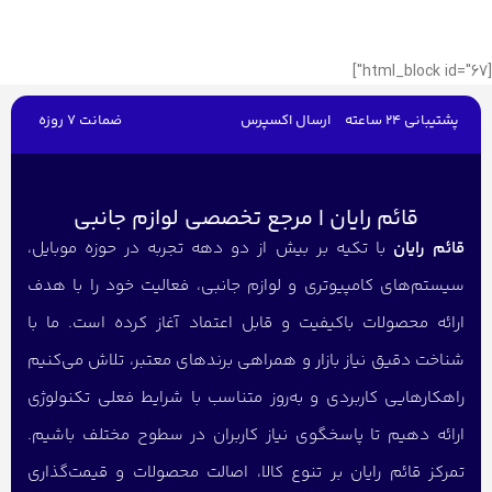
[html_block id="67"]
پشتیبانی 24 ساعته
ارسال اکسپرس
ضمانت 7 روزه
قائم رایان | مرجع تخصصی لوازم جانبی
قائم رایان
با تکیه بر بیش از دو دهه تجربه در حوزه موبایل،
سیستم‌های کامپیوتری و لوازم جانبی، فعالیت خود را با هدف
ارائه محصولات باکیفیت و قابل اعتماد آغاز کرده است. ما با
شناخت دقیق نیاز بازار و همراهی برندهای معتبر، تلاش می‌کنیم
راهکارهایی کاربردی و به‌روز متناسب با شرایط فعلی تکنولوژی
ارائه دهیم تا پاسخگوی نیاز کاربران در سطوح مختلف باشیم.
تمرکز قائم رایان بر تنوع کالا، اصالت محصولات و قیمت‌گذاری