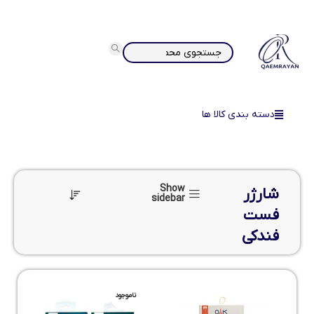
دسته بندی کالا ها
Show
شارژر
sidebar
فست
فندکی
ناموجود