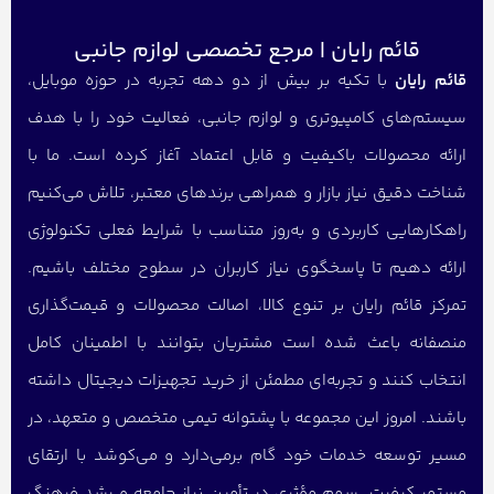
قائم رایان | مرجع تخصصی لوازم جانبی
قائم رایان
با تکیه بر بیش از دو دهه تجربه در حوزه موبایل،
سیستم‌های کامپیوتری و لوازم جانبی، فعالیت خود را با هدف
ارائه محصولات باکیفیت و قابل اعتماد آغاز کرده است. ما با
شناخت دقیق نیاز بازار و همراهی برندهای معتبر، تلاش می‌کنیم
راهکارهایی کاربردی و به‌روز متناسب با شرایط فعلی تکنولوژی
ارائه دهیم تا پاسخگوی نیاز کاربران در سطوح مختلف باشیم.
تمرکز قائم رایان بر تنوع کالا، اصالت محصولات و قیمت‌گذاری
منصفانه باعث شده است مشتریان بتوانند با اطمینان کامل
انتخاب کنند و تجربه‌ای مطمئن از خرید تجهیزات دیجیتال داشته
باشند. امروز این مجموعه با پشتوانه تیمی متخصص و متعهد، در
مسیر توسعه خدمات خود گام برمی‌دارد و می‌کوشد با ارتقای
مستمر کیفیت، سهم مؤثری در تأمین نیاز جامعه و رشد فرهنگ