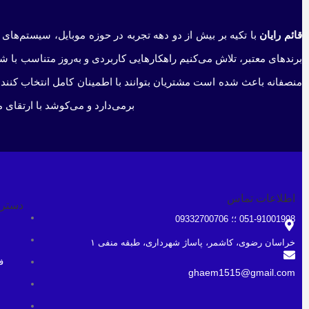
قائم رایان
با تکیه بر بیش از دو دهه تجربه در حوزه موبایل، سیستم‌های 
برندهای معتبر، تلاش می‌کنیم راهکارهایی کاربردی و به‌روز متناسب با 
منصفانه باعث شده است مشتریان بتوانند با اطمینان کامل انتخاب کنند 
برمی‌دارد و می‌کوشد با ارتقای 
اطلاعات تماس
دستر
051-91001998 ؛؛ 09332700706
خراسان رضوی، کاشمر، پاساژ شهرداری، طبقه منفی ۱
ف
ghaem1515@gmail.com