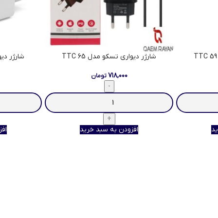
شارژر دیواری تسکو مدل TTC 65
شارژر دیوا
۷۱۸,۰۰۰
تومان
ید
افزودن به سبد خرید
افز