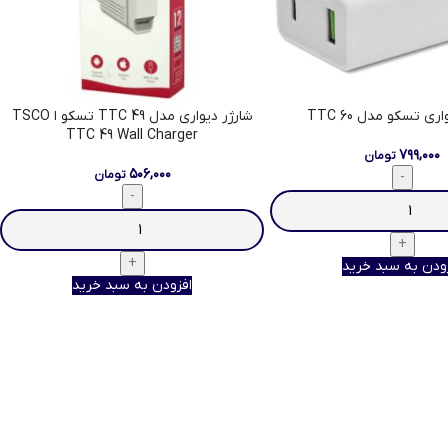
ری تسکو مدل TTC 60
شارژر دیواری مدل TTC 49 تسکو ا TSCO
TTC 49 Wall Charger
۷۹۹,۰۰۰
تومان
۵۰۶,۰۰۰
تومان
ودن به سبد خرید
افزودن به سبد خرید