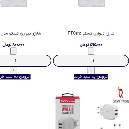
شارژر دیواری تسکو TTC165
شارژر دیواری تسکو مدل TTC 59
۸۰۰,۰۰۰
۵۹۵,۰۰۰
تومان
تومان
افزودن به سبد خرید
افزودن به سبد خر