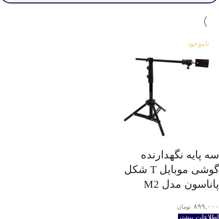
ناموجود
سه پایه نگهدارنده
گوشی موبایل T شکل
پاناسون مدل M2
۸۹۹,۰۰۰
تومان
اطلاعات بیشتر