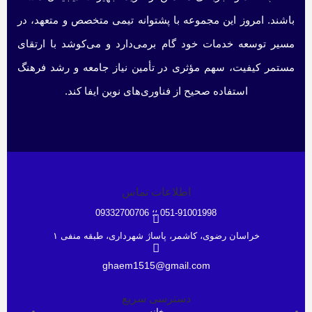
باشند. امروز این مجموعه با پشتوانه تیمی متخصص و متعهد، در
مسیر توسعه خدمات خود گام برمی‌دارد و می‌کوشد با ارتقای
مستمر کیفیت، سهم مؤثری در تأمین نیاز جامعه و رشد فرهنگ
استفاده صحیح از فناوری‌های نوین ایفا کند.
اطلاعات تماس
051-91001998 ؛؛ 09332700706
خراسان رضوی، کاشمر، پاساژ شهرداری، طبقه منفی ۱
ghaem1515@gmail.com
دسترسی سریع
خانه