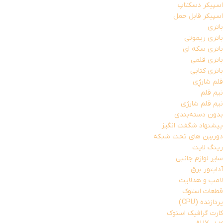
اسپیکر دسکتاپ
اسپیکر قابل حمل
باتری
باتری ریموتی
باتری سکه ای
باتری قلمی
باتری کتابی
قلم شارژِی
نیم قلم
نیم قلم شارژی
بدون دسته‌بندی
پیشنهاد شگفت انگیز
دوربین های تحت شبکه
رینگ لایت
سایر لوازم جانبی
آداپتور برق
لامپ و هدلایت
قطعات استوک
پردازنده (CPU)
کارت گرافیک استوک