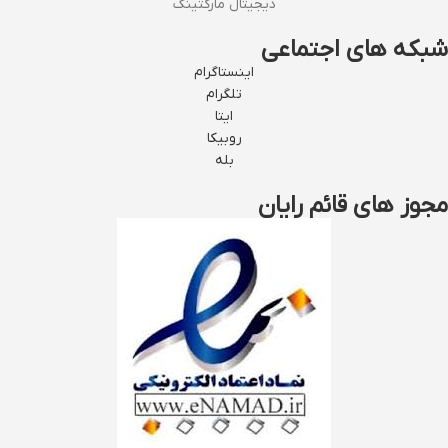
دیجیتال مارکتینگ
شبکه های اجتماعی
اینستاگرام
تلگرام
ایتا
روبیکا
بله
مجوز های قائم رایان