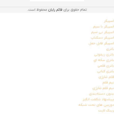
تمام حقوق برای
قائم رایان
محفوظ است.
اسپیکر
اسپیکر با سیم
اسپیکر بی سیم
اسپیکر دسکتاپ
اسپیکر قابل حمل
باتری
باتری ریموتی
باتری سکه ای
باتری قلمی
باتری کتابی
قلم شارژِی
نیم قلم
نیم قلم شارژی
بدون دسته‌بندی
پیشنهاد شگفت انگیز
دوربین های تحت شبکه
رینگ لایت