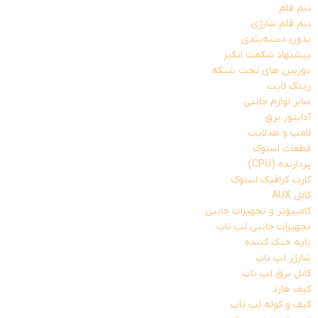
نیم قلم
نیم قلم شارژی
بدون دسته‌بندی
پیشنهاد شگفت انگیز
دوربین های تحت شبکه
رینگ لایت
سایر لوازم جانبی
آداپتور برق
لامپ و هدلایت
قطعات استوک
پردازنده (CPU)
کارت گرافیک استوک
کابل AUX
کامپیوتر و تجهیزات جانبی
تجهیزات جانبی لپ تاپ
پایه خنک کننده
شارژر لپ تاپ
کابل برق لپ تاپ
کیف هارد
کیف و کوله لپ تاپ