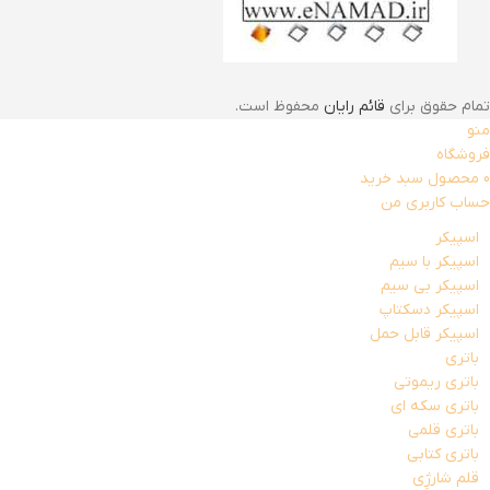
تمام حقوق برای
قائم رایان
محفوظ است.
منو
فروشگاه
0
محصول
سبد خرید
حساب کاربری من
اسپیکر
اسپیکر با سیم
اسپیکر بی سیم
اسپیکر دسکتاپ
اسپیکر قابل حمل
باتری
باتری ریموتی
باتری سکه ای
باتری قلمی
باتری کتابی
قلم شارژِی