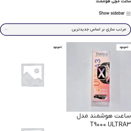
ساعت مچی هوشمند
Show sidebar
ناموجود
ناموجود
ناموجود
ساعت هوشمند مدل
T9000 ULTRA3