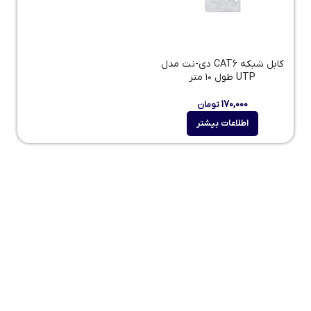
کابل شبکه CAT6 دی-نت مدل
UTP طول ۱۰ متر
۱۷۰,۰۰۰
تومان
اطلاعات بیشتر