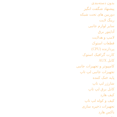
بدون دسته‌بندی
پیشنهاد شگفت انگیز
دوربین های تحت شبکه
رینگ لایت
سایر لوازم جانبی
آداپتور برق
لامپ و هدلایت
قطعات استوک
پردازنده (CPU)
کارت گرافیک استوک
کابل AUX
کامپیوتر و تجهیزات جانبی
تجهیزات جانبی لپ تاپ
پایه خنک کننده
شارژر لپ تاپ
کابل برق لپ تاپ
کیف هارد
کیف و کوله لپ تاپ
تجهیزات ذخیره سازی
باکس هارد