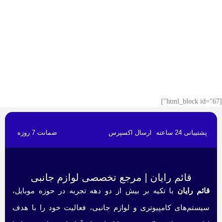
[html_block id="67"]
پشتیبانی 24 ساعته
ارسال اکسپرس
ضمانت 7 روزه
قائم رایان | مرجع تخصصی لوازم جانبی
قائم رایان
با تکیه بر بیش از دو دهه تجربه در حوزه موبایل،
سیستم‌های کامپیوتری و لوازم جانبی، فعالیت خود را با هدف