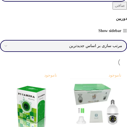
صافی
دوربین
Show sidebar
ناموجود
ناموجود