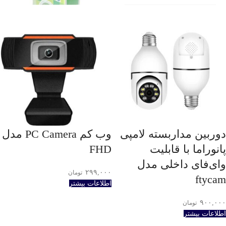
دوربین مداربسته لامپی
وب کم PC Camera مدل
پانوراما با قابلیت
FHD
وای‌فای داخلی مدل
۲۹۹,۰۰۰
تومان
ftycam
اطلاعات بیشتر
۹۰۰,۰۰۰
تومان
اطلاعات بیشتر