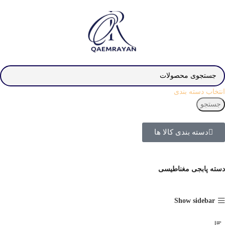
انتخاب دسته بندی
جستجو
دسته بندی کالا ها
دسته پابجی مغناطیسی
Show sidebar