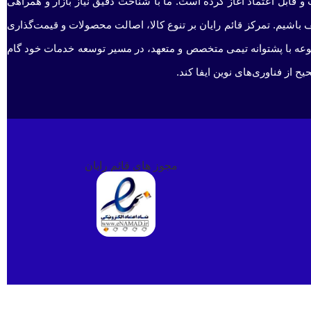
و قابل اعتماد آغاز کرده است. ما با شناخت دقیق نیاز بازار و همراهی
 باشیم. تمرکز قائم رایان بر تنوع کالا، اصالت محصولات و قیمت‌گذاری
جموعه با پشتوانه تیمی متخصص و متعهد، در مسیر توسعه خدمات خود گام
 از فناوری‌های نوین ایفا کند.
مجوز های قائم رایان