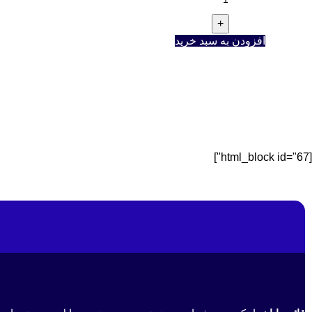
افزودن به سبد خرید
[html_block id="67"]