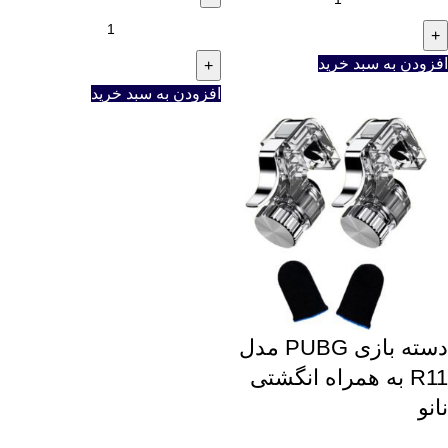
افزودن به سبد خرید
افزودن به سبد خرید
دسته بازی PUBG مدل
R11 به همراه انگشتی
نانو