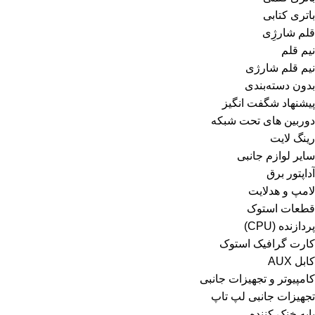
باتری کتابی
قلم شارژِی
نیم قلم
نیم قلم شارژی
بدون دسته‌بندی
پیشنهاد شگفت انگیز
دوربین های تحت شبکه
رینگ لایت
سایر لوازم جانبی
آداپتور برق
لامپ و هدلایت
قطعات استوک
پردازنده (CPU)
کارت گرافیک استوک
کابل AUX
کامپیوتر و تجهیزات جانبی
تجهیزات جانبی لپ تاپ
پایه خنک کننده