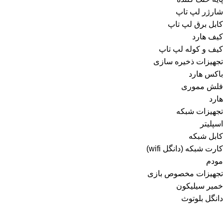
شارژر لپ تاپ
کابل برق لپ تاپ
کیف هارد
کیف و کوله لپ تاپ
تجهیزات ذخیره سازی
باکس هارد
فلش مموری
هارد
تجهیزات شبکه
اسپلیتر
کابل شبکه
کارت شبکه (دانگل wifi)
مودم
تجهیزات مخصوص بازی
خمیر سیلیکون
دانگل بلوتوث
قطعات داخلی کامپیوتر