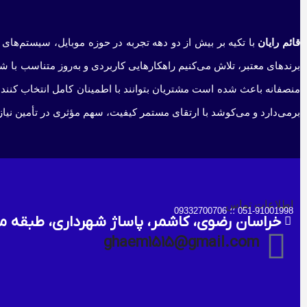
قائم رایان
با تکیه بر بیش از دو دهه تجربه در حوزه موبایل، سیستم‌های 
برندهای معتبر، تلاش می‌کنیم راهکارهایی کاربردی و به‌روز متناسب با 
منصفانه باعث شده است مشتریان بتوانند با اطمینان کامل انتخاب کنند 
برمی‌دارد و می‌کوشد با ارتقای مستمر کیفیت، سهم مؤثری در تأمین نیاز
اطلاعات تماس
051-91001998 ؛؛ 09332700706
خراسان رضوی، کاشمر، پاساژ شهرداری، طبقه من
ghaem1515@gmail.com