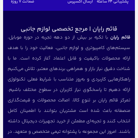
پشتیبانی 24 ساعته
ارسال اکسپرس
ضمانت 7 روزه
قائم رایان | مرجع تخصصی لوازم جانبی
قائم رایان
با تکیه بر بیش از دو دهه تجربه در حوزه موبایل،
سیستم‌های کامپیوتری و لوازم جانبی، فعالیت خود را با هدف
ارائه محصولات باکیفیت و قابل اعتماد آغاز کرده است. ما با
شناخت دقیق نیاز بازار و همراهی برندهای معتبر، تلاش می‌کنیم
راهکارهایی کاربردی و به‌روز متناسب با شرایط فعلی تکنولوژی
ارائه دهیم تا پاسخگوی نیاز کاربران در سطوح مختلف باشیم.
تمرکز قائم رایان بر تنوع کالا، اصالت محصولات و قیمت‌گذاری
منصفانه باعث شده است مشتریان بتوانند با اطمینان کامل
انتخاب کنند و تجربه‌ای مطمئن از خرید تجهیزات دیجیتال داشته
باشند. امروز این مجموعه با پشتوانه تیمی متخصص و متعهد، در