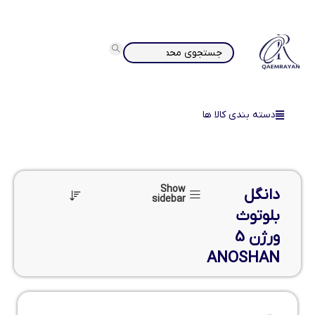
دسته بندی کالا ها
Show
دانگل
sidebar
بلوتوث
ورژن 5
ANOSHAN