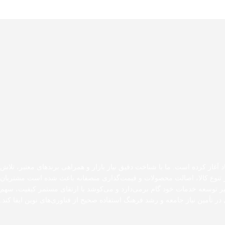
د آغاز کرده است. ما با شناخت دقیق نیاز بازار و همراهی برندهای معتبر، تلاش
 بر تنوع کالا، اصالت محصولات و قیمت‌گذاری منصفانه باعث شده است مشتریان
مسیر توسعه خدمات خود گام برمی‌دارد و می‌کوشد با ارتقای مستمر کیفیت، سهم
در تأمین نیاز جامعه و رشد فرهنگ استفاده صحیح از فناوری‌های نوین ایفا کند.