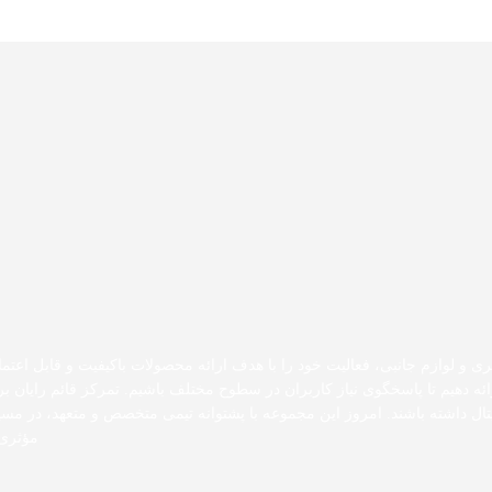
ری و لوازم جانبی، فعالیت خود را با هدف ارائه محصولات باکیفیت و قابل اعتما
رائه دهیم تا پاسخگوی نیاز کاربران در سطوح مختلف باشیم. تمرکز قائم رایان
دیجیتال داشته باشند. امروز این مجموعه با پشتوانه تیمی متخصص و متعهد، در 
مؤثری 