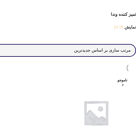
تمیز کننده وندا
نمایش
18
24
ناموجو
د