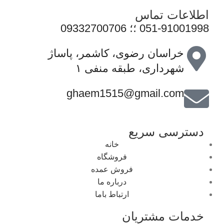
اطلاعات تماس
051-91001998 ؛؛ 09332700706
خراسان رضوی، کاشمر، پاساژ
شهرداری، طبقه منفی ۱
ghaem1515@gmail.com
دسترسی سریع
خانه
فروشگاه
فروش عمده
درباره ما
ارتباط باما
خدمات مشتریان