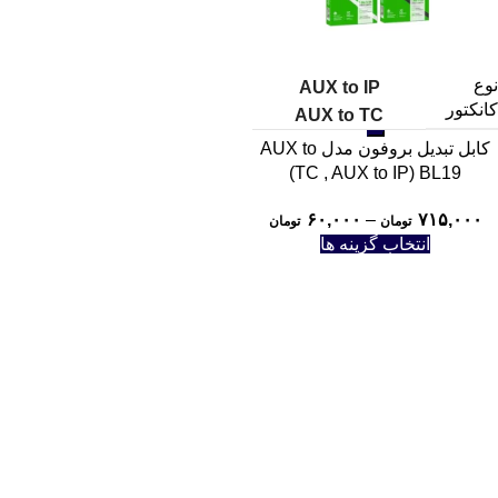
نوع
AUX to IP
کانکتور
AUX to TC
کابل تبدیل بروفون مدل AUX to
TC , AUX to IP) BL19)
۶۰,۰۰۰
–
۷۱۵,۰۰۰
تومان
تومان
انتخاب گزینه ها