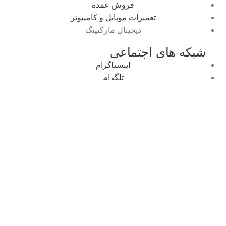
فروش عمده
تعمیرات موبایل و کامپیوتر
دیجیتال مارکتینگ
شبکه های اجتماعی
اینستاگرام
تلگرام
ایتا
روبیکا
بله
مجوز های قائم رایان