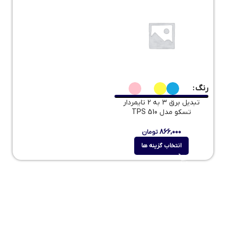
رنگ
تبدیل برق 3 به 2 تایمردار
تسکو مدل TPS 510
۸۶۶,۰۰۰
تومان
انتخاب گزینه ها