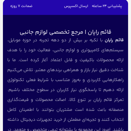
پشتیبانی 24 ساعته
ارسال اکسپرس
ضمانت 7 روزه
قائم رایان | مرجع تخصصی لوازم جانبی
قائم رایان
با تکیه بر بیش از دو دهه تجربه در حوزه موبایل،
سیستم‌های کامپیوتری و لوازم جانبی، فعالیت خود را با هدف
ارائه محصولات باکیفیت و قابل اعتماد آغاز کرده است. ما با
شناخت دقیق نیاز بازار و همراهی برندهای معتبر، تلاش می‌کنیم
راهکارهایی کاربردی و به‌روز متناسب با شرایط فعلی تکنولوژی
ارائه دهیم تا پاسخگوی نیاز کاربران در سطوح مختلف باشیم.
تمرکز قائم رایان بر تنوع کالا، اصالت محصولات و قیمت‌گذاری
منصفانه باعث شده است مشتریان بتوانند با اطمینان کامل
انتخاب کنند و تجربه‌ای مطمئن از خرید تجهیزات دیجیتال داشته
باشند. امروز این مجموعه با پشتوانه تیمی متخصص و متعهد، در