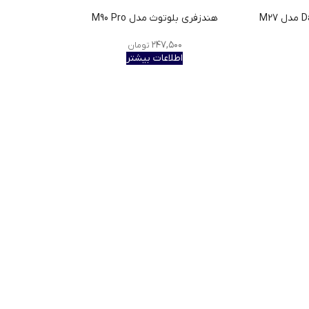
هندزفری بلوتوث مدل M90 Pro
۲۴۷,۵۰۰
تومان
اطلاعات بیشتر