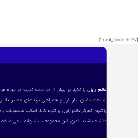
[html_block id="67"]
قائم رایان
با تکیه بر بیش از دو دهه تجربه در حوزه موب
شناخت دقیق نیاز بازار و همراهی برندهای معتبر، تلاش 
باشیم. تمرکز قائم رایان بر تنوع کالا، اصالت محصولات 
داشته باشند. امروز این مجموعه با پشتوانه تیمی متخص