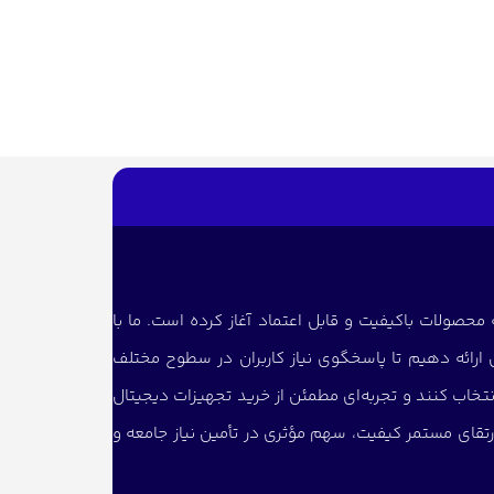
 محصولات باکیفیت و قابل اعتماد آغاز کرده است. ما با
ی ارائه دهیم تا پاسخگوی نیاز کاربران در سطوح مختلف
نتخاب کنند و تجربه‌ای مطمئن از خرید تجهیزات دیجیتال
تقای مستمر کیفیت، سهم مؤثری در تأمین نیاز جامعه و