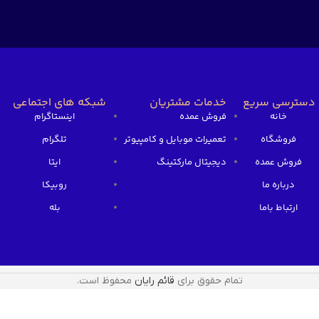
دسترسی سریع
خدمات مشتریان
شبکه های اجتماعی
خانه
فروش عمده
اینستاگرام
فروشگاه
تعمیرات موبایل و کامپیوتر
تلگرام
فروش عمده
دیجیتال مارکتینگ
ایتا
درباره ما
روبیکا
ارتباط باما
بله
تمام حقوق برای
قائم رایان
محفوظ است.