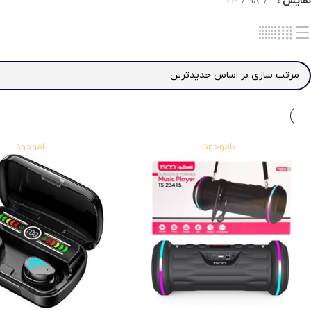
نمایش
18
24
ناموجود
ناموجود